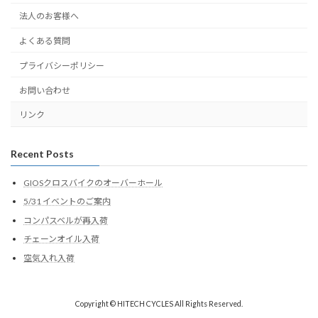
法人のお客様へ
よくある質問
プライバシーポリシー
お問い合わせ
リンク
Recent Posts
GIOSクロスバイクのオーバーホール
5/31 イベントのご案内
コンパスベルが再入荷
チェーンオイル入荷
空気入れ入荷
Copyright © HITECH CYCLES All Rights Reserved.