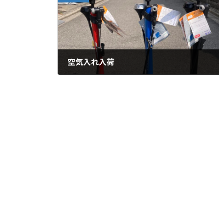
空気入れ入荷
2025-09-12