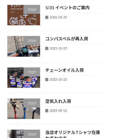
5/31 イベントのご案内
ブログ
2026-05-29
コンパスベルが再入荷
ブログ
2025-10-23
チェーンオイル入荷
ブログ
2025-10-23
空気入れ入荷
ブログ
2025-09-12
当店オリジナルTシャツ在庫
ブログ