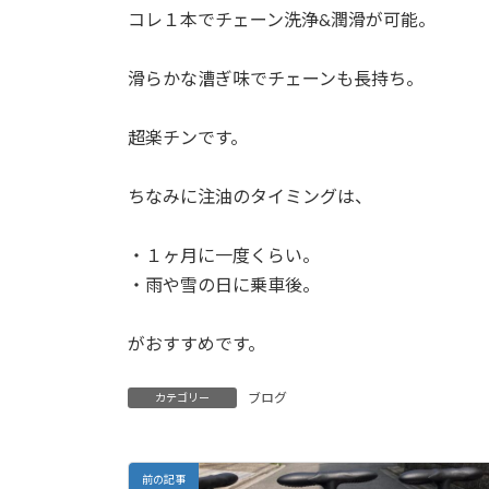
コレ１本でチェーン洗浄&潤滑が可能。
滑らかな漕ぎ味でチェーンも長持ち。
超楽チンです。
ちなみに注油のタイミングは、
・１ヶ月に一度くらい。
・雨や雪の日に乗車後。
がおすすめです。
ブログ
カテゴリー
前の記事